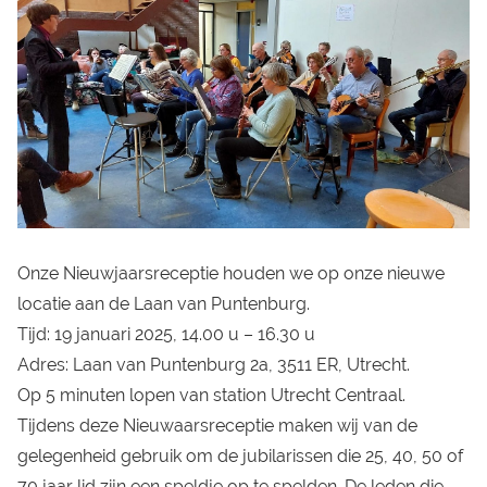
Onze Nieuwjaarsreceptie houden we op onze nieuwe
locatie aan de Laan van Puntenburg.
Tijd: 19 januari 2025, 14.00 u – 16.30 u
Adres: Laan van Puntenburg 2a, 3511 ER, Utrecht.
Op 5 minuten lopen van station Utrecht Centraal.
Tijdens deze Nieuwaarsreceptie maken wij van de
gelegenheid gebruik om de jubilarissen die 25, 40, 50 of
70 jaar lid zijn een speldje op te spelden. De leden die