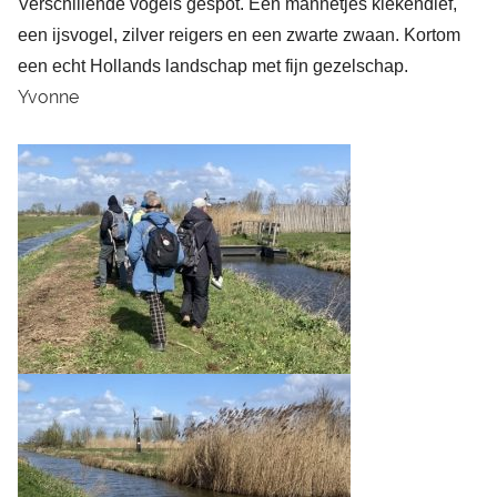
Verschillende vogels gespot. Een mannetjes kiekendief,
een ijsvogel, zilver reigers en een zwarte zwaan. Kortom
een echt Hollands landschap met fijn gezelschap.
Yvonne